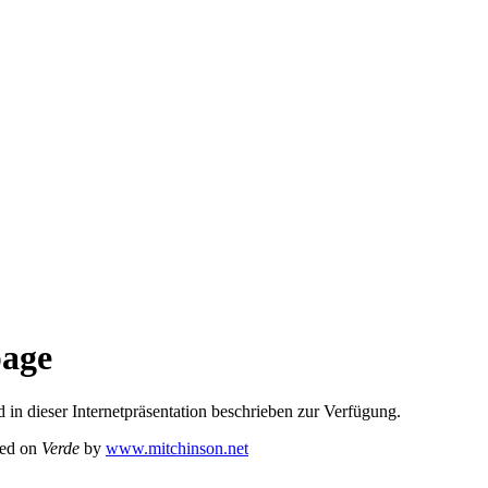
age
n dieser Internetpräsentation beschrieben zur Verfügung.
sed on
Verde
by
www.mitchinson.net