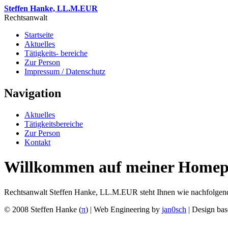
Steffen Hanke, LL.M.EUR
Rechtsanwalt
Startseite
Aktuelles
Tätigkeits- bereiche
Zur Person
Impressum / Datenschutz
Navigation
Aktuelles
Tätigkeitsbereiche
Zur Person
Kontakt
Willkommen auf meiner Homep
Rechtsanwalt Steffen Hanke, LL.M.EUR steht Ihnen wie nachfolgend i
© 2008 Steffen Hanke (
π
) | Web Engineering by
jan0sch
| Design ba