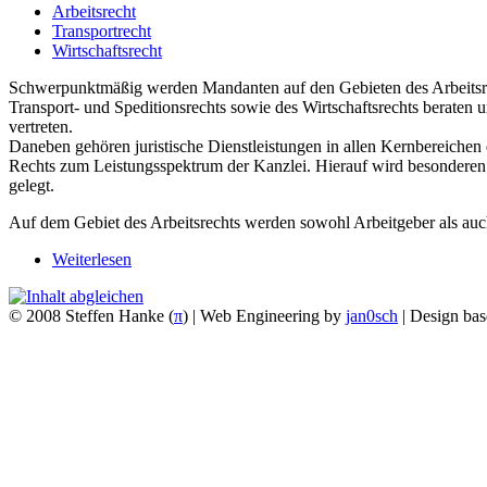
Arbeitsrecht
Transportrecht
Wirtschaftsrecht
Schwerpunktmäßig werden Mandanten auf den Gebieten des Arbeitsre
Transport- und Speditionsrechts sowie des Wirtschaftsrechts beraten 
vertreten.
Daneben gehören juristische Dienstleistungen in allen Kernbereichen
Rechts zum Leistungsspektrum der Kanzlei. Hierauf wird besonderen
gelegt.
Auf dem Gebiet des Arbeitsrechts werden sowohl Arbeitgeber als au
Weiterlesen
© 2008 Steffen Hanke (
π
) | Web Engineering by
jan0sch
| Design ba