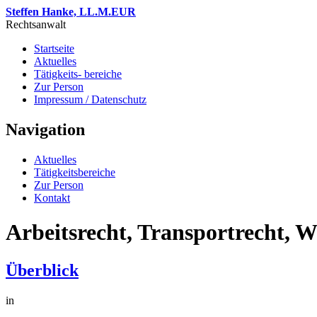
Steffen Hanke, LL.M.EUR
Rechtsanwalt
Startseite
Aktuelles
Tätigkeits- bereiche
Zur Person
Impressum / Datenschutz
Navigation
Aktuelles
Tätigkeitsbereiche
Zur Person
Kontakt
Arbeitsrecht, Transportrecht, W
Überblick
in